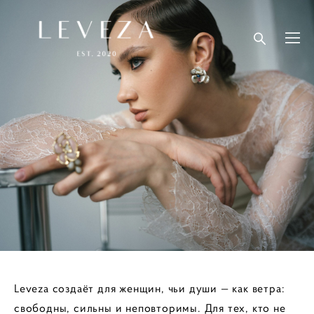
Leveza создаёт для женщин, чьи души — как ветра:
свободны, сильны и неповторимы. Для тех, кто не