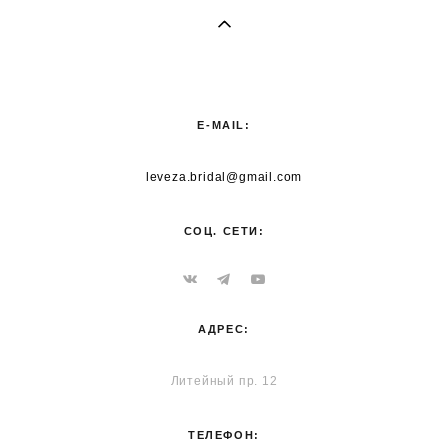
E-MAIL:
leveza.bridal@gmail.com
СОЦ. СЕТИ:
АДРЕС:
Литейный пр. 12
ТЕЛЕФОН: