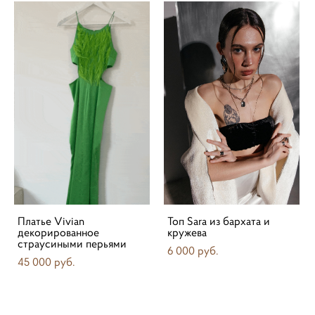
Платье Vivian
Топ Sara из бархата и
декорированное
кружева
страусиными перьями
6 000 pуб.
45 000 pуб.