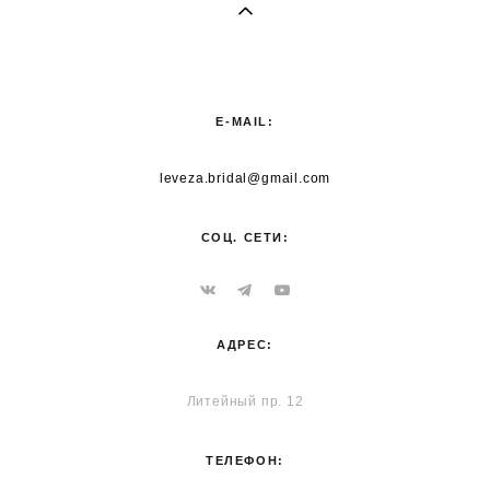
E-MAIL:
leveza.bridal@gmail.com
СОЦ. СЕТИ:
АДРЕС:
Литейный пр. 12
ТЕЛЕФОН: