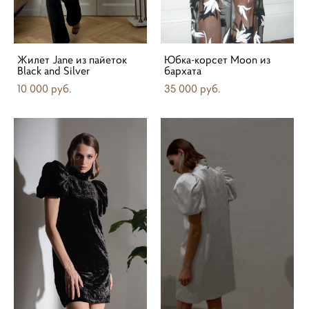
Жилет Jane из пайеток
Юбка-корсет Moon из
Black and Silver
бархата
10 000 pуб.
35 000 pуб.