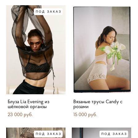
ПОД ЗАКАЗ
Блуза Lia Evening из
Вязаные трусы Candy с
шёлковой органзы
розами
23 000 pуб.
15 000 pуб.
ПОД ЗАКАЗ
ПОД ЗАКАЗ