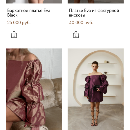
Бархатное платье Eva
Платье Eva из фактурной
Black
вискозы
25 000 pуб.
40 000 pуб.