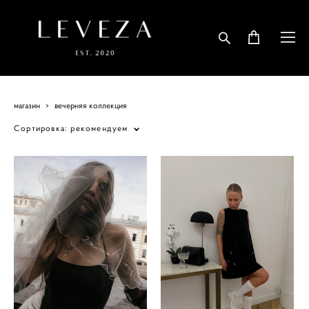
магазин
>
вечерняя коллекция
Сортировка:
рекомендуем