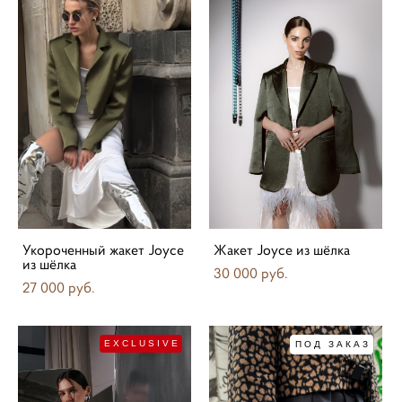
Укороченный жакет Joyce
Жакет Joyce из шёлка
из шёлка
30 000 pуб.
27 000 pуб.
EXCLUSIVE
ПОД ЗАКАЗ