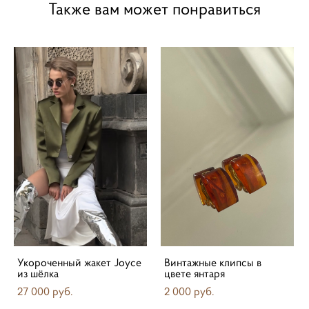
Также вам может понравиться
Укороченный жакет Joyce
Винтажные клипсы в
из шёлка
цвете янтаря
27 000 pуб.
2 000 pуб.