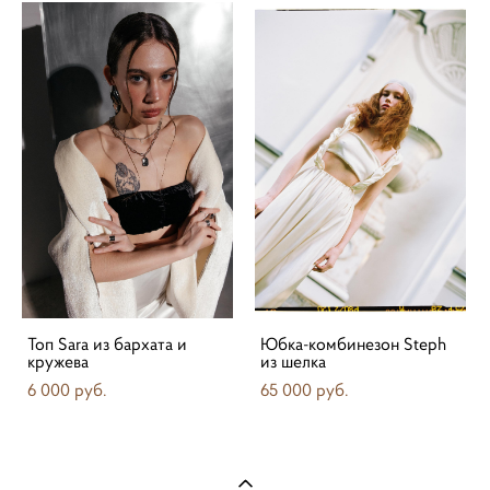
Топ Sara из бархата и
Юбка-комбинезон Steph
кружева
из шелка
6 000 pуб.
65 000 pуб.