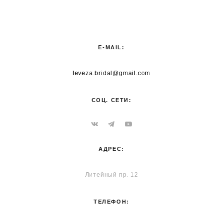
E-MAIL:
leveza.bridal@gmail.com
СОЦ. СЕТИ:
АДРЕС:
Литейный пр. 12
ТЕЛЕФОН: