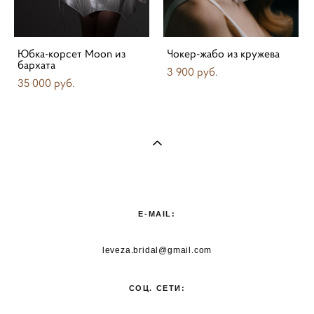
Юбка-корсет Moon из
Чокер-жабо из кружева
бархата
3 900 pуб.
35 000 pуб.
E-MAIL:
leveza.bridal@gmail.com
СОЦ. СЕТИ: