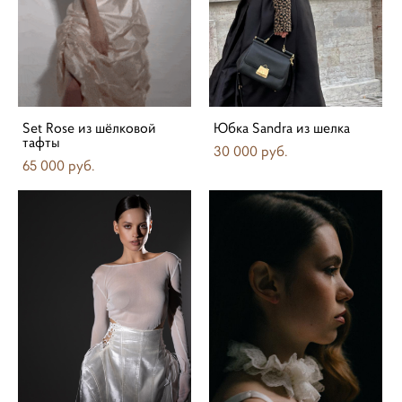
Set Rose из шёлковой
Юбка Sandra из шелка
тафты
30 000 pуб.
65 000 pуб.